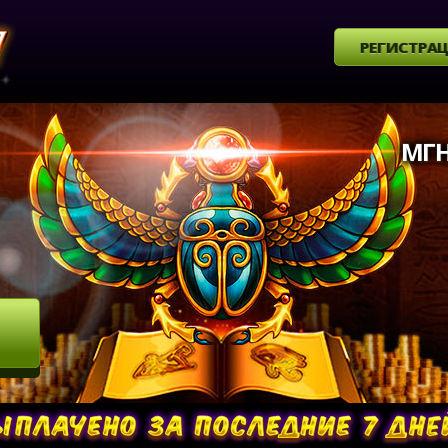
РЕГИСТРА
МГ