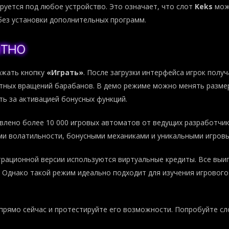
уется под любое устройство. Это означает, что слот
Keks
можн
без установки дополнительных программ.
атно
ажать кнопку
«Играть»
. После загрузки интерфейса игрок полу
атных вращений барабанов. В демо режиме можно менять размер
ь за активацией бонусных функций.
влено более 10 000 игровых автоматов от ведущих разработчик
ми волатильности, бонусными механиками и уникальными игров
трационной версии используются виртуальные кредиты. Все выи
. Однако такой режим идеально подходит для изучения игрового
прямо сейчас и протестируйте его возможности. Попробуйте сл