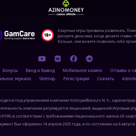
Азартные игры призваны развлекать. Помн
рискуете деньгами, когда делаете ставки. 
больше, чем можете позволить себе проиг
Бонусы
Ввод и Вывод
Мобильное казино
Отзывы о с
альное зеркало
Sitemap
Регистрация
Скачать
Azino
одится под управлением компании Victorywillbeours N. V., зарегистр
ятельность компании регулируется лицензией, выданной Игровым уп
3/0199, в соответствии с требованиями Национального закона об азарт
Документ был оформлен 14 апреля 2025 года, и по состоянию на 6 августа