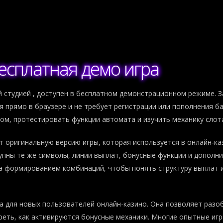
 Бесплатная демо игра
й студией
, доступен в бесплатном демонстрационном режиме. З
я прямо в браузере и не требует регистрации или пополнения б
ом, протестировать функции автомата и изучить механику слота
оригинальную версию игры, которая используется в онлайн-каз
тупны те же символы, линии выплат, бонусные функции и дополн
а формированием комбинаций, чтобы понять структуру выплат 
а для новых пользователей онлайн-казино. Она позволяет разоб
реть, как активируются бонусные механики. Многие опытные иг