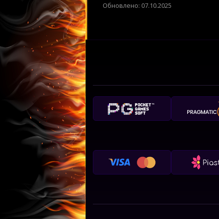
Обновлено:
07.10.2025