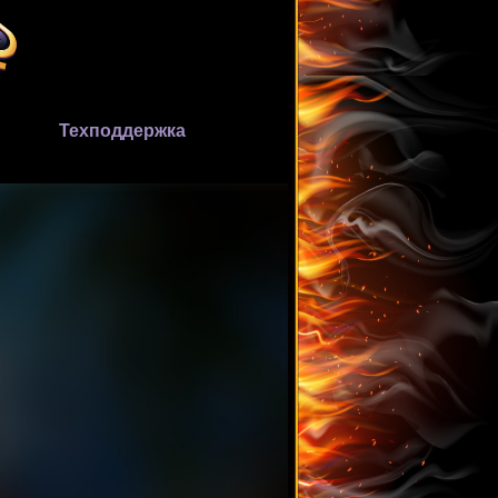
Техподдержка