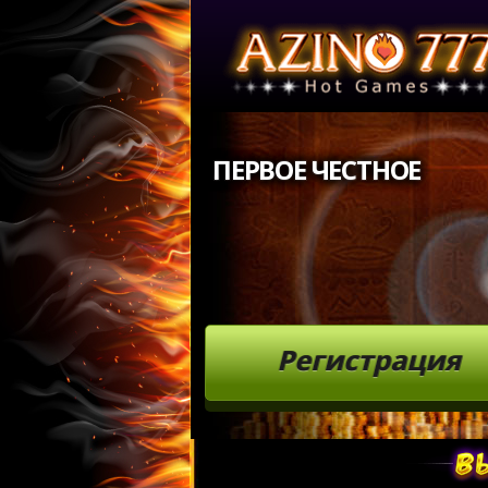
здравляем
ПЕРВОЕ ЧЕСТНОЕ
бедителей!
Регистрация