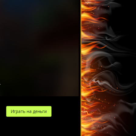
.
Играть на деньги