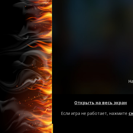
На
Открыть на весь экран
Если игра не работает, нажмите
с