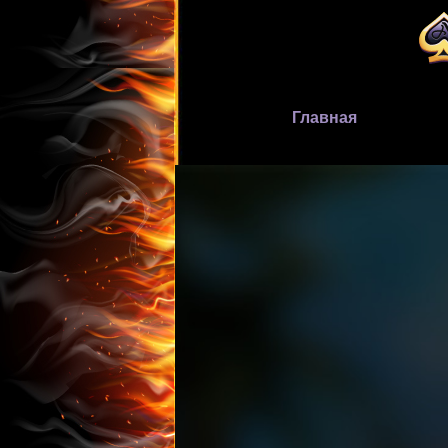
Главная