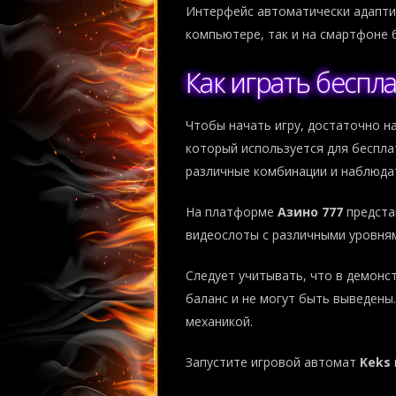
Интерфейс автоматически адаптир
компьютере, так и на смартфоне 
Как играть беспл
Чтобы начать игру, достаточно н
который используется для беспл
различные комбинации и наблюдат
На платформе
Азино 777
предста
видеослоты с различными уровня
Следует учитывать, что в демонс
баланс и не могут быть выведены
механикой.
Запустите игровой автомат
Keks