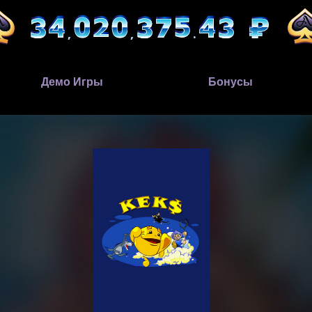
,
,
.
Демо Игры
Бонусы