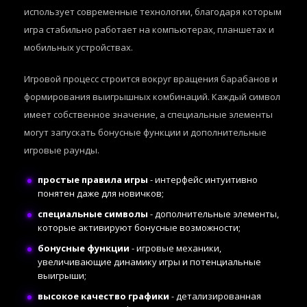
использует современные технологии, благодаря которым
игра стабильно работает на компьютерах, планшетах и
мобильных устройствах.
Игровой процесс строится вокруг вращения барабанов и
формирования выигрышных комбинаций. Каждый символ
имеет собственное значение, а специальные элементы
могут запускать бонусные функции и дополнительные
игровые раунды.
простые правила игры
- интерфейс интуитивно
понятен даже для новичков;
специальные символы
- дополнительные элементы,
которые активируют бонусные возможности;
бонусные функции
- игровые механики,
увеличивающие динамику игры и потенциальные
выигрыши;
высокое качество графики
- детализированная