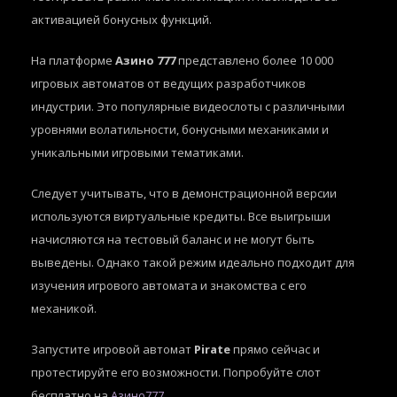
активацией бонусных функций.
На платформе
Азино 777
представлено более 10 000
игровых автоматов от ведущих разработчиков
индустрии. Это популярные видеослоты с различными
уровнями волатильности, бонусными механиками и
уникальными игровыми тематиками.
Следует учитывать, что в демонстрационной версии
используются виртуальные кредиты. Все выигрыши
начисляются на тестовый баланс и не могут быть
выведены. Однако такой режим идеально подходит для
изучения игрового автомата и знакомства с его
механикой.
Запустите игровой автомат
Pirate
прямо сейчас и
протестируйте его возможности. Попробуйте слот
бесплатно на
Азино777
.