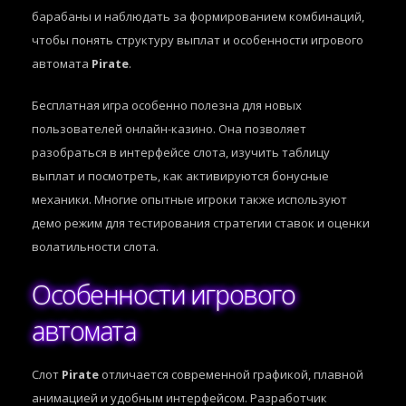
барабаны и наблюдать за формированием комбинаций,
чтобы понять структуру выплат и особенности игрового
автомата
Pirate
.
Бесплатная игра особенно полезна для новых
пользователей онлайн-казино. Она позволяет
разобраться в интерфейсе слота, изучить таблицу
выплат и посмотреть, как активируются бонусные
механики. Многие опытные игроки также используют
демо режим для тестирования стратегии ставок и оценки
волатильности слота.
Особенности игрового
автомата
Слот
Pirate
отличается современной графикой, плавной
анимацией и удобным интерфейсом. Разработчик