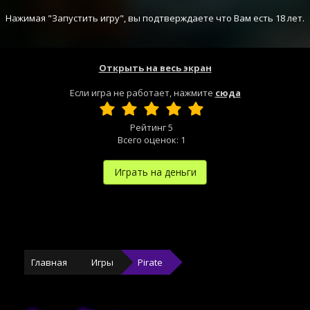
Нажимая "Запустить игру", вы подтверждаете что Вам есть 18 лет.
Открыть на весь экран
Если игра не работает, нажмите
сюда
Рейтинг
5
Всего оценок:
1
Играть на деньги
Главная
Игры
Pirate