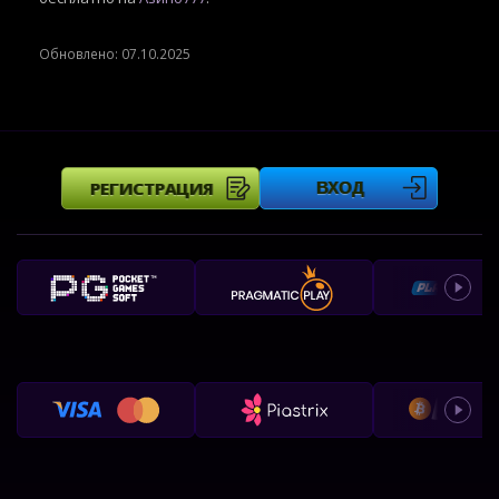
Обновлено:
07.10.2025
РЕГИСТРАЦИЯ
ВХОД