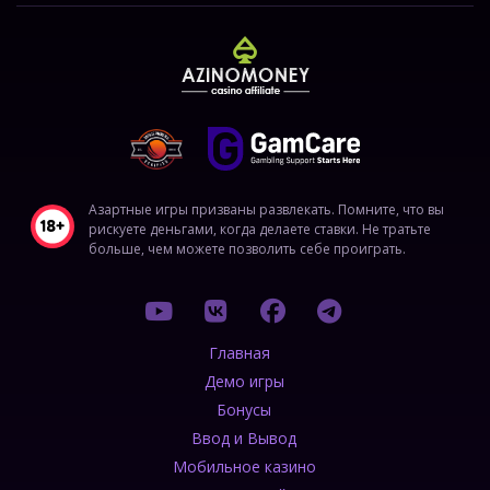
Азартные игры призваны развлекать. Помните, что вы
рискуете деньгами, когда делаете ставки. Не тратьте
больше, чем можете позволить себе проиграть.
Главная
Демо игры
Бонусы
Ввод и Вывод
Мобильное казино