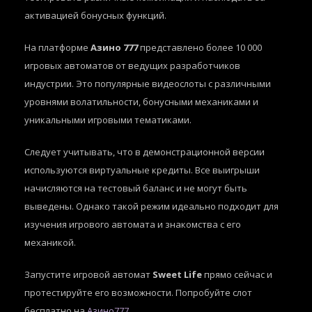
активацией бонусных функций.
На платформе
Азино 777
представлено более 10 000
игровых автоматов от ведущих разработчиков
индустрии. Это популярные видеослоты с различными
уровнями волатильности, бонусными механиками и
уникальными игровыми тематиками.
Следует учитывать, что в демонстрационной версии
используются виртуальные кредиты. Все выигрыши
начисляются на тестовый баланс и не могут быть
выведены. Однако такой режим идеально подходит для
изучения игрового автомата и знакомства с его
механикой.
Запустите игровой автомат
Sweet Life
прямо сейчас и
протестируйте его возможности. Попробуйте слот
бесплатно на
Азино777
.