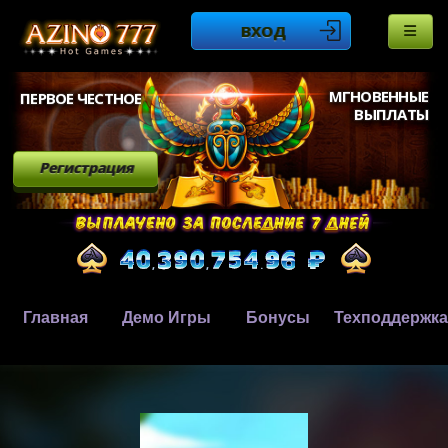
ВХОД
МГНОВЕННЫЕ
ПЕРВОЕ ЧЕСТНОЕ
ВЫПЛАТЫ
Регистрация
Главная
Демо Игры
Бонусы
Техподдержка
,
,
.