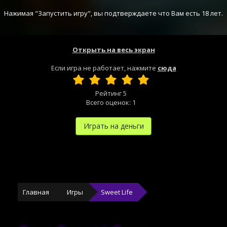
Нажимая "Запустить игру", вы подтверждаете что Вам есть 18 лет.
Открыть на весь экран
Если игра не работает, нажмите
сюда
Рейтинг
5
Всего оценок:
1
Играть на деньги
Главная
Игры
Sweet Life