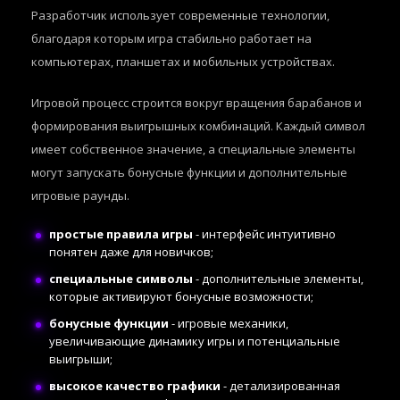
Разработчик
использует современные технологии,
благодаря которым игра стабильно работает на
компьютерах, планшетах и мобильных устройствах.
Игровой процесс строится вокруг вращения барабанов и
формирования выигрышных комбинаций. Каждый символ
имеет собственное значение, а специальные элементы
могут запускать бонусные функции и дополнительные
игровые раунды.
простые правила игры
- интерфейс интуитивно
понятен даже для новичков;
специальные символы
- дополнительные элементы,
которые активируют бонусные возможности;
бонусные функции
- игровые механики,
увеличивающие динамику игры и потенциальные
выигрыши;
высокое качество графики
- детализированная