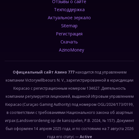
Отзывы о сайте
Техподдержка
Актуальное зеркало
Sitemap
Регистрация
Скачать
AzinoMoney
Официальный сайт Азино 777
находится под управлением
компании Victorywillbeours N. V., зарегистрированной в юрисдикции
Кюрасао с регистрационным номером 134627. Деятельность
компании регулируется лицензией, выданной Игровым управлением
Кюрасао (Curaçao Gaming Authority) под номером OGL/2024/173/0199,
в соответствии с требованиями Национального закона об азартных
играх (Landsverordening op de kansspelen, P.B. 2024, № 157). Документ
был оформлен 14 апреля 2025 года, и по состоянию на 7 августа 2026
года его статус —
Active