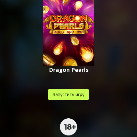
Dragon Pearls
Запустить игру