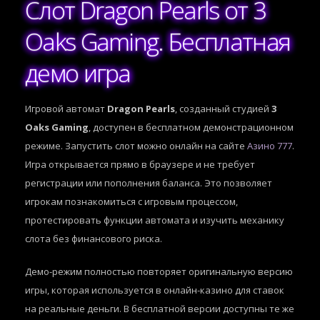
Слот Dragon Pearls от 3
Oaks Gaming. Бесплатная
демо игра
Игровой автомат
Dragon Pearls
, созданный студией
3
Oaks Gaming
, доступен в бесплатном демонстрационном
режиме. Запустить слот можно онлайн на сайте
Азино 777
.
Игра открывается прямо в браузере и не требует
регистрации или пополнения баланса. Это позволяет
игрокам познакомиться с игровым процессом,
протестировать функции автомата и изучить механику
слота без финансового риска.
Демо-режим полностью повторяет оригинальную версию
игры, которая используется в онлайн-казино для ставок
на реальные деньги. В бесплатной версии доступны те же