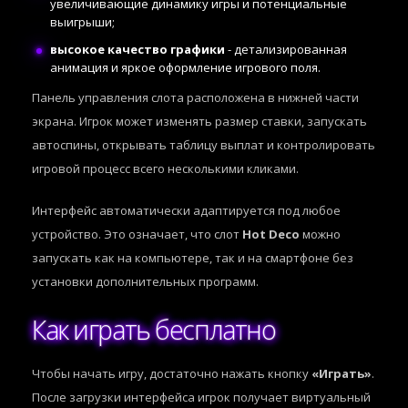
увеличивающие динамику игры и потенциальные
выигрыши;
высокое качество графики
- детализированная
анимация и яркое оформление игрового поля.
Панель управления слота расположена в нижней части
экрана. Игрок может изменять размер ставки, запускать
автоспины, открывать таблицу выплат и контролировать
игровой процесс всего несколькими кликами.
Интерфейс автоматически адаптируется под любое
устройство. Это означает, что слот
Hot Deco
можно
запускать как на компьютере, так и на смартфоне без
установки дополнительных программ.
Как играть бесплатно
Чтобы начать игру, достаточно нажать кнопку
«Играть»
.
После загрузки интерфейса игрок получает виртуальный