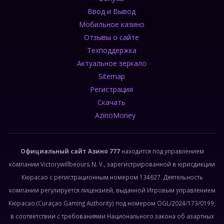
Ввод и Вывод
Мобильное казино
Отзывы о сайте
Техподдержка
Актуальное зеркало
Sitemap
Регистрация
Скачать
AzinoMoney
Официальный сайт Азино 777
находится под управлением
компании Victorywillbeours N. V., зарегистрированной в юрисдикции
Кюрасао с регистрационным номером 134627. Деятельность
компании регулируется лицензией, выданной Игровым управлением
Кюрасао (Curaçao Gaming Authority) под номером OGL/2024/173/0199,
в соответствии с требованиями Национального закона об азартных