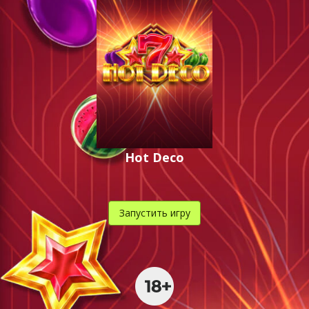
Hot Deco
Запустить игру