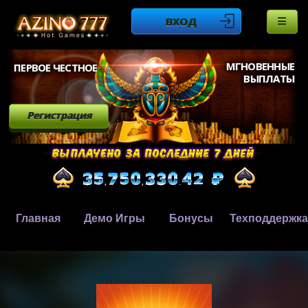
ВХОД
МГНОВЕННЫЕ
ПЕРВОЕ ЧЕСТНОЕ
ВЫПЛАТЫ
Регистрация
Главная
Демо Игры
Бонусы
Техподдержка
,
,
.