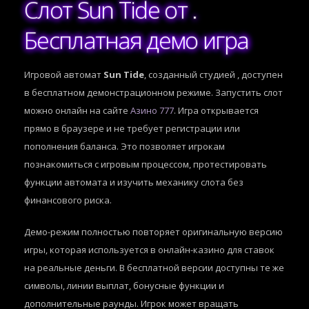
Слот Sun Tide от .
Бесплатная демо игра
Игровой автомат
Sun Tide
, созданный студией
, доступен
в бесплатном демонстрационном режиме. Запустить слот
можно онлайн на сайте
Азино 777
. Игра открывается
прямо в браузере и не требует регистрации или
пополнения баланса. Это позволяет игрокам
познакомиться с игровым процессом, протестировать
функции автомата и изучить механику слота без
финансового риска.
Демо-режим полностью повторяет оригинальную версию
игры, которая используется в онлайн-казино для ставок
на реальные деньги. В бесплатной версии доступны те же
символы, линии выплат, бонусные функции и
дополнительные раунды. Игрок может вращать