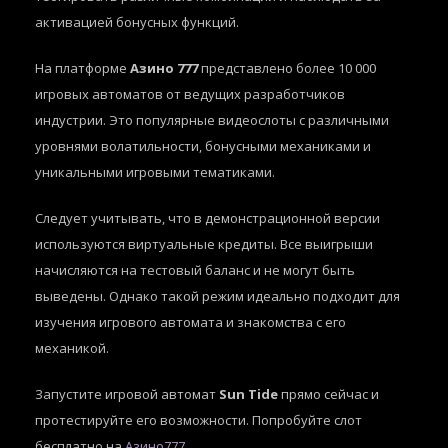
активацией бонусных функций.
На платформе
Азино 777
представлено более 10 000
игровых автоматов от ведущих разработчиков
индустрии. Это популярные видеослоты с различными
уровнями волатильности, бонусными механиками и
уникальными игровыми тематиками.
Следует учитывать, что в демонстрационной версии
используются виртуальные кредиты. Все выигрыши
начисляются на тестовый баланс и не могут быть
выведены. Однако такой режим идеально подходит для
изучения игрового автомата и знакомства с его
механикой.
Запустите игровой автомат
Sun Tide
прямо сейчас и
протестируйте его возможности. Попробуйте слот
бесплатно на
Азино777
.