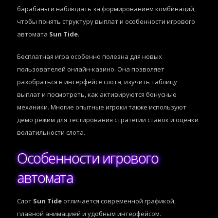
барабаны и наблюдать за формированием комбинаций,
чтобы понять структуру выплат и особенности игрового
автомата
Sun Tide
.
Бесплатная игра особенно полезна для новых
пользователей онлайн-казино. Она позволяет
разобраться в интерфейсе слота, изучить таблицу
выплат и посмотреть, как активируются бонусные
механики. Многие опытные игроки также используют
демо режим для тестирования стратегии ставок и оценки
волатильности слота.
Особенности игрового
автомата
Слот
Sun Tide
отличается современной графикой,
плавной анимацией и удобным интерфейсом.