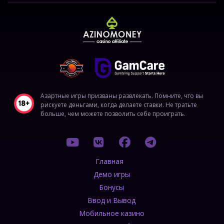
Азартные игры призваны развлекать. Помните, что вы
рискуете деньгами, когда делаете ставки. Не тратьте
больше, чем можете позволить себе проиграть.
Главная
Демо игры
Бонусы
Ввод и Вывод
Мобильное казино