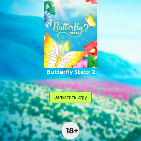
Butterfly Staxx 2
Запустить игру