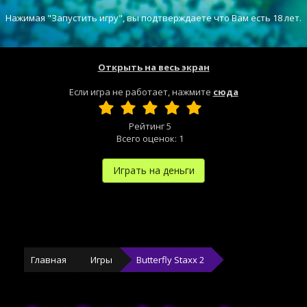
Нажимая "Запустить игру", вы подтверждаете что Вам есть 18 лет.
Открыть на весь экран
Если игра не работает, нажмите
сюда
Рейтинг
5
Всего оценок:
1
Играть на деньги
Главная
Игры
Butterfly Staxx 2