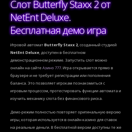
Слот Butterfly Staxx 2 от
NetEnt Deluxe.
Бесплатная демо игра
Игровой автомат
Butterfly Staxx 2
, созданный студией
NetEnt Deluxe
, доступен в бесплатном
демонстрационном режиме. Запустить слот можно
онлайн на сайте
Азино 777
. Игра открывается прямо в
браузере и не требует регистрации или пополнения
баланса. Это позволяет игрокам познакомиться с
игровым процессом, протестировать функции автомата и
изучить механику слота без финансового риска.
Демо-режим полностью повторяет оригинальную версию
игры, которая используется в онлайн-казино для ставок
на реальные деньги. В бесплатной версии доступны те же