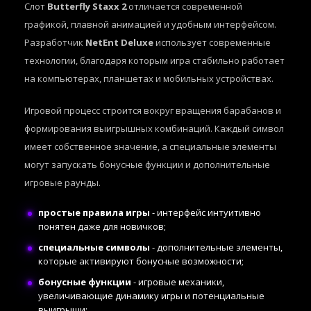
Слот
Butterfly Staxx 2
отличается современной
графикой, плавной анимацией и удобным интерфейсом.
Разработчик
NetEnt Deluxe
использует современные
технологии, благодаря которым игра стабильно работает
на компьютерах, планшетах и мобильных устройствах.
Игровой процесс строится вокруг вращения барабанов и
формирования выигрышных комбинаций. Каждый символ
имеет собственное значение, а специальные элементы
могут запускать бонусные функции и дополнительные
игровые раунды.
простые правила игры
- интерфейс интуитивно
понятен даже для новичков;
специальные символы
- дополнительные элементы,
которые активируют бонусные возможности;
бонусные функции
- игровые механики,
увеличивающие динамику игры и потенциальные
выигрыши;