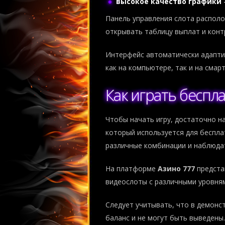
высокое качество графики
Панель управления слота располо
открывать таблицу выплат и конт
Интерфейс автоматически адаптир
как на компьютере, так и на сма
Как играть беспл
Чтобы начать игру, достаточно н
который используется для беспл
различные комбинации и наблюдат
На платформе
Азино 777
предста
видеослоты с различными уровня
Следует учитывать, что в демонс
баланс и не могут быть выведены