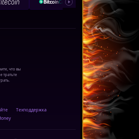
ите, что вы
Не тратьте
рать.
айте
Техподдержка
Money