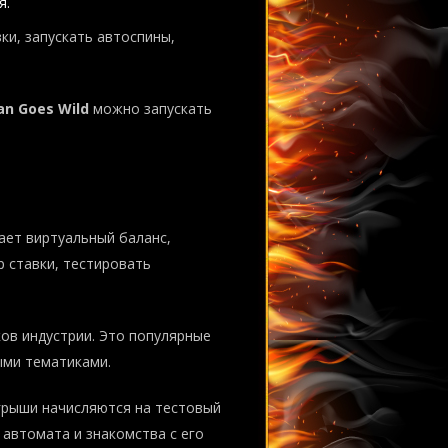
я.
ки, запускать автоспины,
n Goes Wild
можно запускать
чает виртуальный баланс,
 ставки, тестировать
ов индустрии. Это популярные
ыми тематиками.
грыши начисляются на тестовый
 автомата и знакомства с его