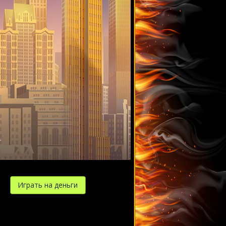
.
Играть на деньги