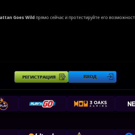
attan Goes Wild
прямо сейчас и протестируйте его возможност
РЕГИСТРАЦИЯ
ВХОД