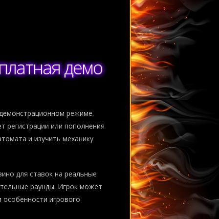
есплатная демо
м демонстрационном режиме.
ет регистрации или пополнения
втомата и изучить механику
ино для ставок на реальные
ительные раунды. Игрок может
и особенности игрового