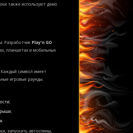
роки также используют демо
м. Разработчик
Play'n GO
ах, планшетах и мобильных
. Каждый символ имеет
ьные игровые раунды.
ости;
грыши;
я.
ки, запускать автоспины,