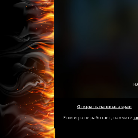
На
Открыть на весь экран
Если игра не работает, нажмите
с