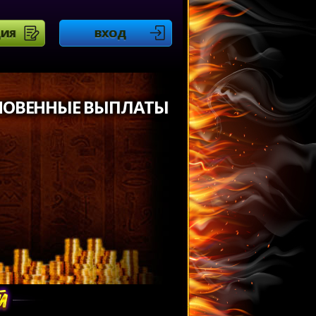
ЦИЯ
ВХОД
НОВЕННЫЕ ВЫПЛАТЫ
НОВЫЙ СЛО
BGAMING!
Регис