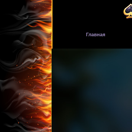
Главная