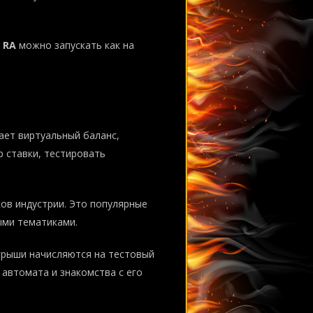
f RA
можно запускать как на
чает виртуальный баланс,
 ставки, тестировать
ов индустрии. Это популярные
ыми тематиками.
грыши начисляются на тестовый
 автомата и знакомства с его