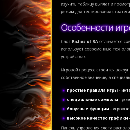
изучить таблицу выплат и посмот
режим для тестирования стратеги
Особенности игр
Слот
Riches of RA
отличается сов
использует современные технолог
устройствах.
Игровой процесс строится вокру
собственное значение, а специал
простые правила игры
- инт
специальные символы
- доп
бонусные функции
- игровые
высокое качество графики
Панель управления слота располо