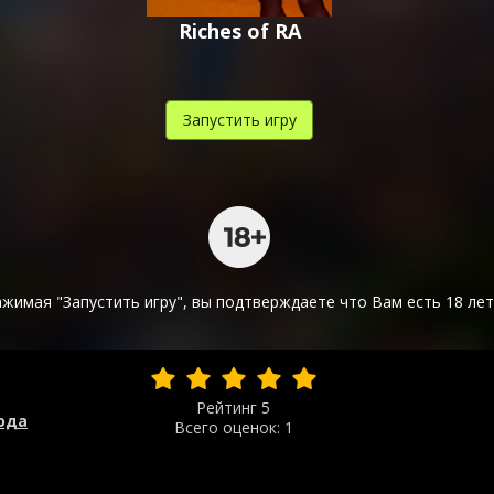
Riches of RA
Запустить игру
жимая "Запустить игру", вы подтверждаете что Вам есть 18 лет
Рейтинг
5
юда
Всего оценок:
1