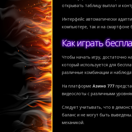
открывать таблицу выплат и конт
Интерфейс автоматически адаптир
компьютере, так и на смартфоне 
Как играть беспл
Чтобы начать игру, достаточно н
который используется для беспл
различные комбинации и наблюдат
На платформе
Азино 777
предста
видеослоты с различными уровня
Следует учитывать, что в демонс
баланс и не могут быть выведены
механикой.