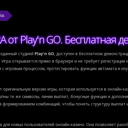
 RA
RA от Play'n GO. Бесплатная д
созданный студией
Play'n GO
, доступен в бесплатном демонстрац
. Игра открывается прямо в браузере и не требует регистрации 
 с игровым процессом, протестировать функции автомата и изу
оригинальную версию игры, которая используется в онлайн-каз
тупны те же символы, линии выплат, бонусные функции и дополн
а формированием комбинаций, чтобы понять структуру выплат 
а для новых пользователей онлайн-казино. Она позволяет разоб