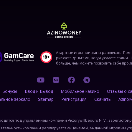
Азартные игры призваны развлекать. Помн
рискуете деньгами, когда делаете ставки. 
больше, чем можете позволить себе проиг
Бонусы
Ввод и Вывод
Мобильное казино
Отзывы о с
альное зеркало
Sitemap
Регистрация
Скачать
Azino
одится под управлением компании Victorywillbeours N. V., зарегистр
ятельность компании регулируется лицензией, выданной Игровым уп