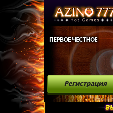
здравляем
ПЕРВОЕ ЧЕСТНОЕ
бедителей!
Регистрация