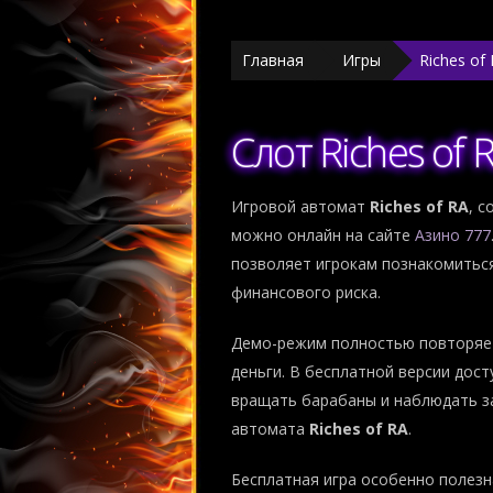
Главная
Игры
Riches of
Слот Riches of 
Игровой автомат
Riches of RA
, 
можно онлайн на сайте
Азино 777
позволяет игрокам познакомиться
финансового риска.
Демо-режим полностью повторяет 
деньги. В бесплатной версии дос
вращать барабаны и наблюдать з
автомата
Riches of RA
.
Бесплатная игра особенно полезн