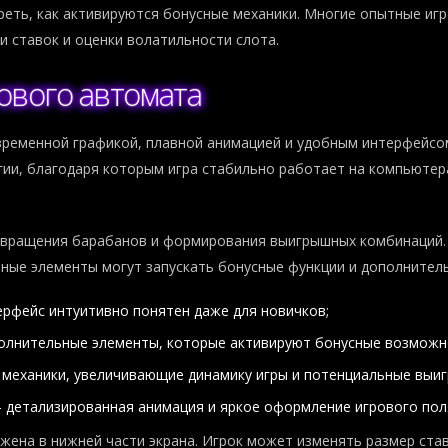
реть, как активируются бонусные механики. Многие опытные иг
и ставок и оценки волатильности слота.
ового автомата
ременной графикой, плавной анимацией и удобным интерфейсо
ии, благодаря которым игра стабильно работает на компьютер
г вращения барабанов и формирования выигрышных комбинаций
ьные элементы могут запускать бонусные функции и дополнител
ерфейс интуитивно понятен даже для новичков;
олнительные элементы, которые активируют бонусные возможн
 механики, увеличивающие динамику игры и потенциальные выи
- детализированная анимация и яркое оформление игрового пол
жена в нижней части экрана. Игрок может изменять размер став