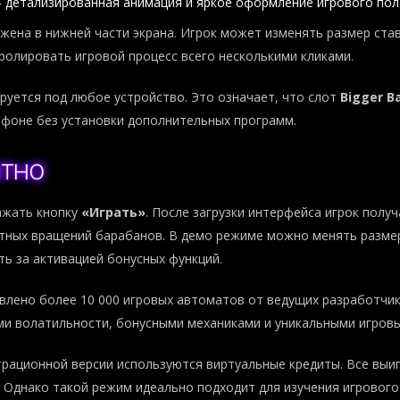
- детализированная анимация и яркое оформление игрового пол
жена в нижней части экрана. Игрок может изменять размер став
ролировать игровой процесс всего несколькими кликами.
уется под любое устройство. Это означает, что слот
Bigger B
ртфоне без установки дополнительных программ.
атно
ажать кнопку
«Играть»
. После загрузки интерфейса игрок полу
атных вращений барабанов. В демо режиме можно менять размер
ь за активацией бонусных функций.
влено более 10 000 игровых автоматов от ведущих разработчик
ми волатильности, бонусными механиками и уникальными игров
трационной версии используются виртуальные кредиты. Все выи
. Однако такой режим идеально подходит для изучения игрового