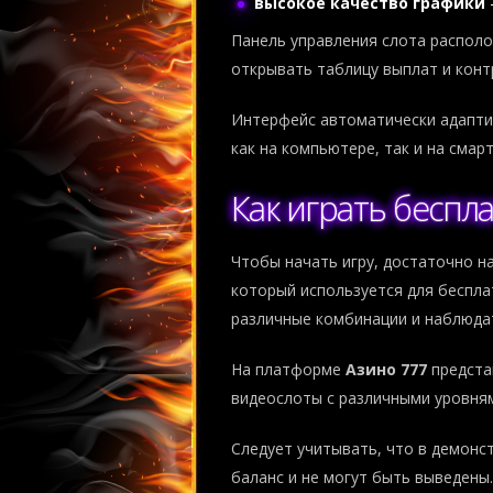
высокое качество графики
Панель управления слота располо
открывать таблицу выплат и конт
Интерфейс автоматически адаптир
как на компьютере, так и на сма
Как играть беспл
Чтобы начать игру, достаточно н
который используется для беспл
различные комбинации и наблюдат
На платформе
Азино 777
предста
видеослоты с различными уровня
Следует учитывать, что в демонс
баланс и не могут быть выведены