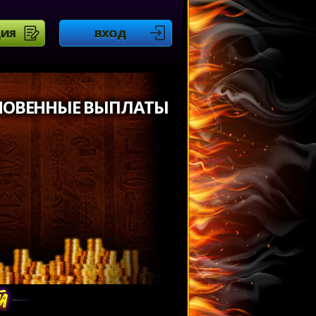
ЦИЯ
ВХОД
НОВЕННЫЕ ВЫПЛАТЫ
НОВЫЙ СЛО
BGAMING!
Регис