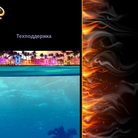
Техподдержка