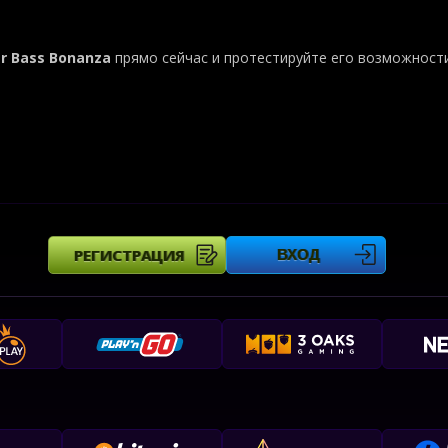
r Bass Bonanza
прямо сейчас и протестируйте его возможност
РЕГИСТРАЦИЯ
ВХОД