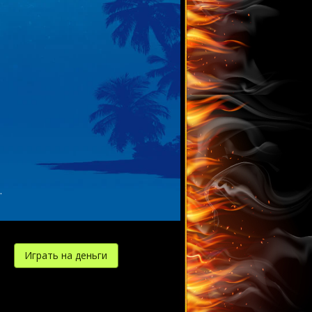
.
Играть на деньги