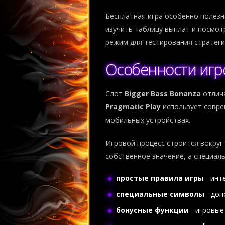
Бесплатная игра особенно полезн
изучить таблицу выплат и посмот
режим для тестирования стратеги
Особенности игр
Слот
Bigger Bass Bonanza
отлича
Pragmatic Play
использует совре
мобильных устройствах.
Игровой процесс строится вокру
собственное значение, а специал
простые правила игры
- инт
специальные символы
- доп
бонусные функции
- игровые