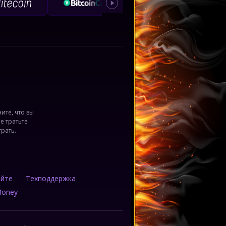
ите, что вы
Не тратьте
рать.
айте
Техподдержка
Money