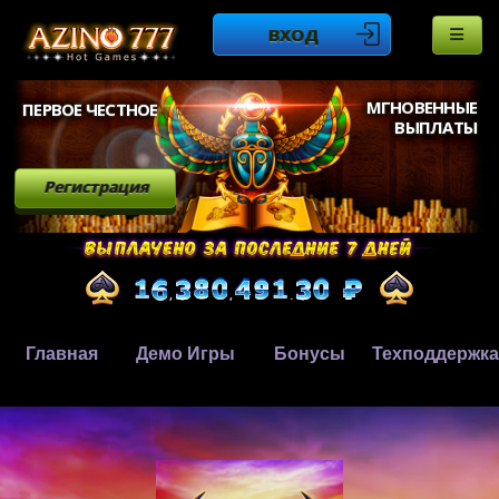
ВХОД
МГНОВЕННЫЕ
ПЕРВОЕ ЧЕСТНОЕ
ВЫПЛАТЫ
Регистрация
Главная
Демо Игры
Бонусы
Техподдержка
,
,
.