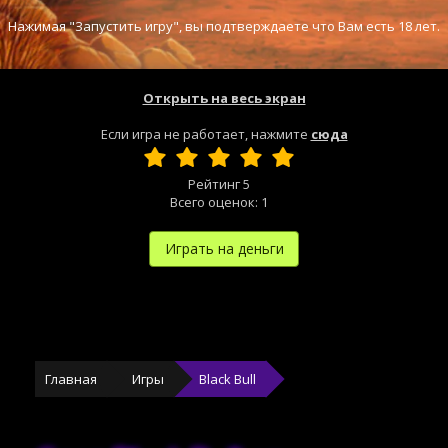
Нажимая "Запустить игру", вы подтверждаете что Вам есть 18 лет.
Открыть на весь экран
Если игра не работает, нажмите
сюда
Рейтинг
5
Всего оценок:
1
Играть на деньги
Главная
Игры
Black Bull