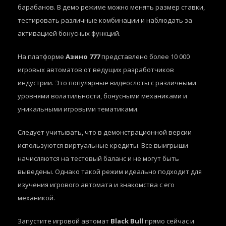
барабанов. В демо режиме можно менять размер ставки,
тестировать различные комбинации и наблюдать за
активацией бонусных функций.
На платформе
Азино 777
представлено более 10 000
игровых автоматов от ведущих разработчиков
индустрии. Это популярные видеослоты с различными
уровнями волатильности, бонусными механиками и
уникальными игровыми тематиками.
Следует учитывать, что в демонстрационной версии
используются виртуальные кредиты. Все выигрыши
начисляются на тестовый баланс и не могут быть
выведены. Однако такой режим идеально подходит для
изучения игрового автомата и знакомства с его
механикой.
Запустите игровой автомат
Black Bull
прямо сейчас и