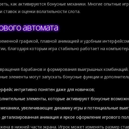
реть, как активируются бонусные механики. Многие опытные иг
и ставок и оценки волатильности слота.
ового автомата
ременной графикой, плавной анимацией и удобным интерфейсом
ии, благодаря которым игра стабильно работает на компьютер
г вращения барабанов и формирования выигрышных комбинаций
ьные элементы могут запускать бонусные функции и дополнител
ерфейс интуитивно понятен даже для новичков;
олнительные элементы, которые активируют бонусные возможн
 механики, увеличивающие динамику игры и потенциальные выи
- детализированная анимация и яркое оформление игрового пол
жена в нижней части экрана. Игрок может изменять размер став