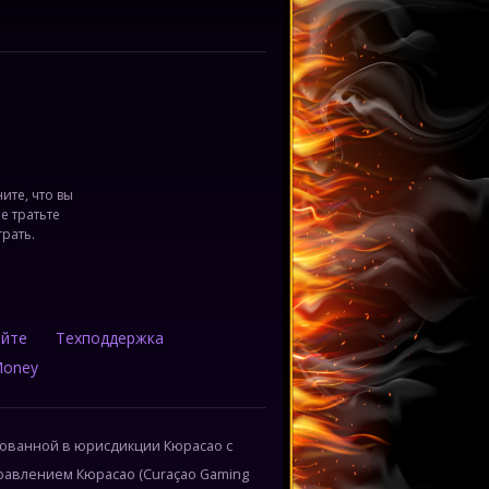
ите, что вы
Не тратьте
рать.
айте
Техподдержка
Money
ированной в юрисдикции Кюрасао с
равлением Кюрасао (Curaçao Gaming