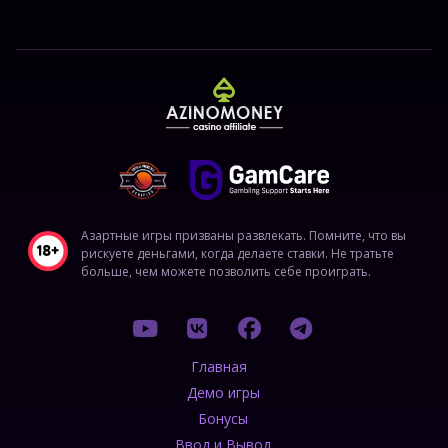
Азартные игры призваны развлекать. Помните, что вы
рискуете деньгами, когда делаете ставки. Не тратьте
больше, чем можете позволить себе проиграть.
Главная
Демо игры
Бонусы
Ввод и Вывод