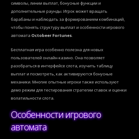
символы, линии выплат, бонусные функции и
дополнительные раунды. Игрок может вращать
барабаны и наблюдать за формированием комбинаций,
чтобы понять структуру выплат и особенности игрового
автомата
Octobeer Fortunes
.
Бесплатная игра особенно полезна для новых
пользователей онлайн-казино. Она позволяет
разобраться в интерфейсе слота, изучить таблицу
выплат и посмотреть, как активируются бонусные
механики. Многие опытные игроки также используют
демо режим для тестирования стратегии ставок и оценки
волатильности слота.
Особенности игрового
автомата