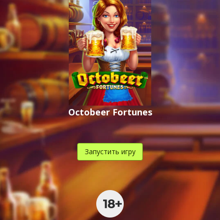
Octobeer Fortunes
Запустить игру