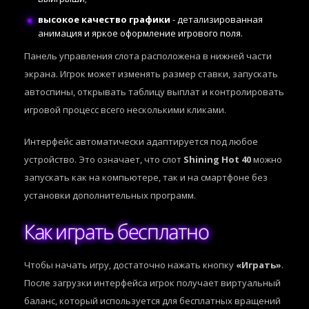
высокое качество графики
- детализированная
анимация и яркое оформление игрового поля.
Панель управления слота расположена в нижней части
экрана. Игрок может изменять размер ставки, запускать
автоспины, открывать таблицу выплат и контролировать
игровой процесс всего несколькими кликами.
Интерфейс автоматически адаптируется под любое
устройство. Это означает, что слот
Shining Hot 40
можно
запускать как на компьютере, так и на смартфоне без
установки дополнительных программ.
Как играть бесплатно
Чтобы начать игру, достаточно нажать кнопку
«Играть»
.
После загрузки интерфейса игрок получает виртуальный
баланс, который используется для бесплатных вращений