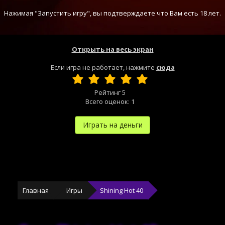
Нажимая "Запустить игру", вы подтверждаете что Вам есть 18 лет.
Открыть на весь экран
Если игра не работает, нажмите
сюда
Рейтинг
5
Всего оценок:
1
Играть на деньги
Главная
Игры
Shining Hot 40