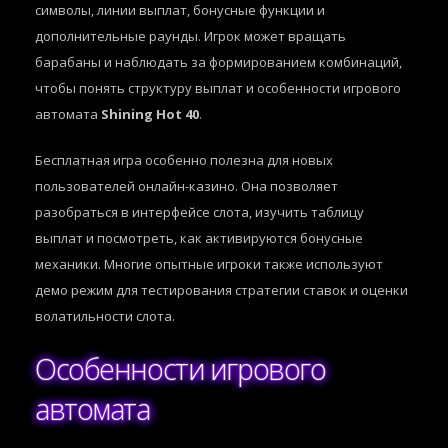
символы, линии выплат, бонусные функции и
дополнительные раунды. Игрок может вращать
барабаны и наблюдать за формированием комбинаций,
чтобы понять структуру выплат и особенности игрового
автомата
Shining Hot 40
.
Бесплатная игра особенно полезна для новых
пользователей онлайн-казино. Она позволяет
разобраться в интерфейсе слота, изучить таблицу
выплат и посмотреть, как активируются бонусные
механики. Многие опытные игроки также используют
демо режим для тестирования стратегии ставок и оценки
волатильности слота.
Особенности игрового
автомата