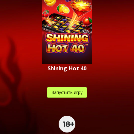
Shining Hot 40
Запустить игру