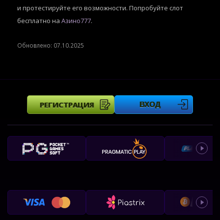
и протестируйте его возможности. Попробуйте слот
бесплатно на
Азино777
.
Обновлено:
07.10.2025
РЕГИСТРАЦИЯ
ВХОД