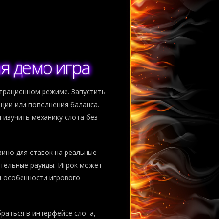
ая демо игра
страционном режиме. Запустить
ации или пополнения баланса.
 изучить механику слота без
ино для ставок на реальные
ительные раунды. Игрок может
и особенности игрового
раться в интерфейсе слота,