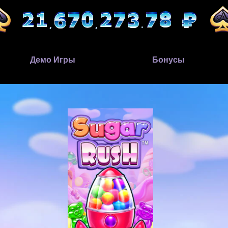
,
,
.
Демо Игры
Бонусы