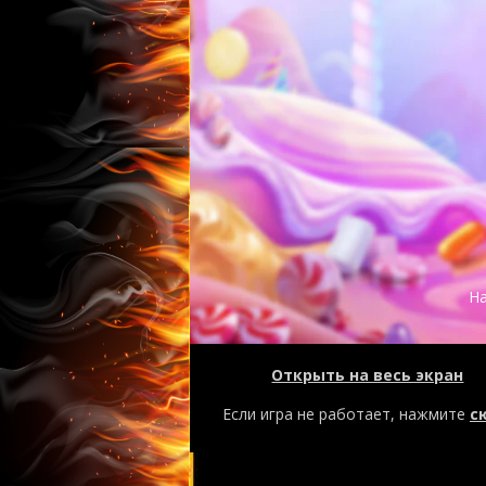
На
Открыть на весь экран
Если игра не работает, нажмите
с