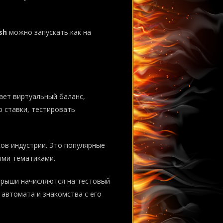
sh
можно запускать как на
чает виртуальный баланс,
 ставки, тестировать
ов индустрии. Это популярные
ыми тематиками.
грыши начисляются на тестовый
 автомата и знакомства с его