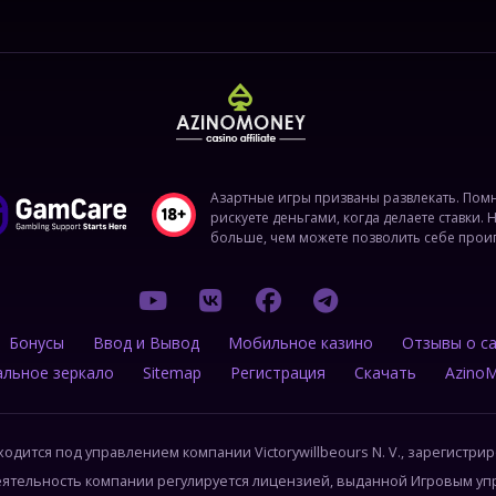
Азартные игры призваны развлекать. Помн
рискуете деньгами, когда делаете ставки. 
больше, чем можете позволить себе проиг
Бонусы
Ввод и Вывод
Мобильное казино
Отзывы о с
альное зеркало
Sitemap
Регистрация
Скачать
Azino
одится под управлением компании Victorywillbeours N. V., зарегистр
ятельность компании регулируется лицензией, выданной Игровым уп