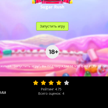
Sugar Rush
Запустить игру
жимая "Запустить игру", вы подтверждаете что Вам есть 18 лет
Рейтинг
4.75
юда
Всего оценок:
4