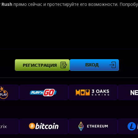
 Rush
прямо сейчас и протестируйте его возможности. Попробу
РЕГИСТРАЦИЯ
ВХОД