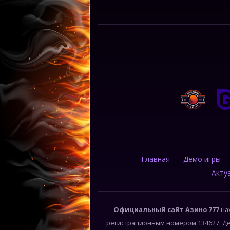
Главная
Демо игры
Акту
Официальный сайт Азино 777
нах
регистрационным номером 134627. Де