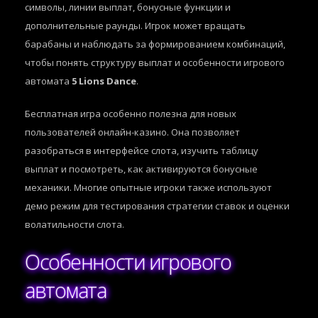
символы, линии выплат, бонусные функции и
дополнительные раунды. Игрок может вращать
барабаны и наблюдать за формированием комбинаций,
чтобы понять структуру выплат и особенности игрового
автомата
5 Lions Dance
.
Бесплатная игра особенно полезна для новых
пользователей онлайн-казино. Она позволяет
разобраться в интерфейсе слота, изучить таблицу
выплат и посмотреть, как активируются бонусные
механики. Многие опытные игроки также используют
демо режим для тестирования стратегии ставок и оценки
волатильности слота.
Особенности игрового
автомата