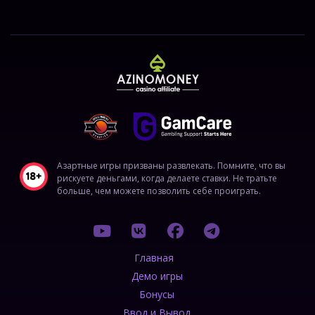
Азартные игры призваны развлекать. Помните, что вы
рискуете деньгами, когда делаете ставки. Не тратьте
больше, чем можете позволить себе проиграть.
Главная
Демо игры
Бонусы
Ввод и Вывод