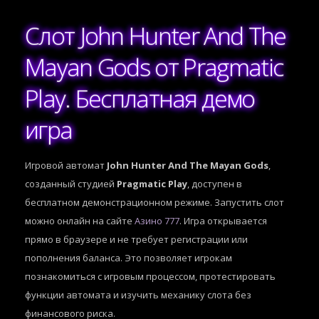
Слот John Hunter And The
Mayan Gods от Pragmatic
Play. Бесплатная демо
игра
Игровой автомат
John Hunter And The Mayan Gods
,
созданный студией
Pragmatic Play
, доступен в
бесплатном демонстрационном режиме. Запустить слот
можно онлайн на сайте
Азино 777
. Игра открывается
прямо в браузере и не требует регистрации или
пополнения баланса. Это позволяет игрокам
познакомиться с игровым процессом, протестировать
функции автомата и изучить механику слота без
финансового риска.