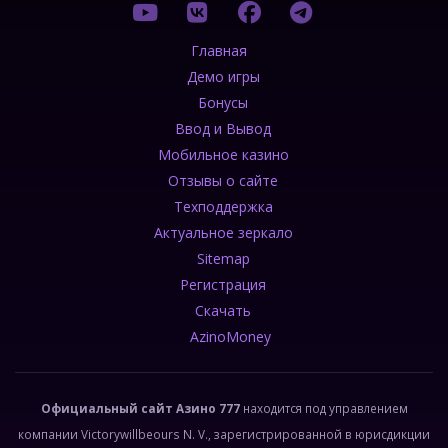
Главная
Демо игры
Бонусы
Ввод и Вывод
Мобильное казино
Отзывы о сайте
Техподдержка
Актуальное зеркало
Sitemap
Регистрация
Скачать
AzinoMoney
Официальный сайт Азино 777
находится под управлением
компании Victorywillbeours N. V., зарегистрированной в юрисдикции