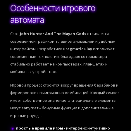
Особенности игрового
автомата
Слот
John Hunter And The Mayan Gods
отличается
современной графикой, плавной анимацией и удобным
интерфейсом. Разработчик
Pragmatic Play
использует
современные технологии, благодаря которым игра
стабильно работает на компьютерах, планшетах и
мобильных устройствах.
Игровой процесс строится вокруг вращения барабанов и
формирования выигрышных комбинаций. Каждый символ
имеет собственное значение, а специальные элементы
могут запускать бонусные функции и дополнительные
игровые раунды.
простые правила игры
- интерфейс интуитивно