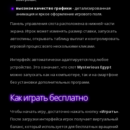
высокое качество графики
- детализированная
анимация и яркое оформление игрового поля.
Панель управления слота расположена в нижней части
экрана. Игрок может изменять размер ставки, запускать
автоспины, открывать таблицу выплат и контролировать
игровой процесс всего несколькими кликами.
Интерфейс автоматически адаптируется под любое
устройство. Это означает, что слот
Mysterious Egypt
можно запускать как на компьютере, так и на смартфоне
без установки дополнительных программ.
Как играть бесплатно
Чтобы начать игру, достаточно нажать кнопку
«Играть»
.
После загрузки интерфейса игрок получает виртуальный
баланс, который используется для бесплатных вращений