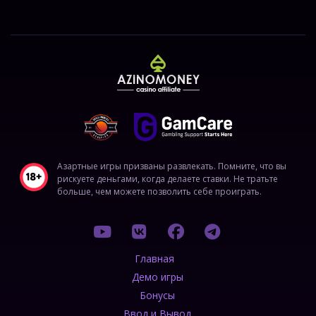
Азартные игры призваны развлекать. Помните, что вы
рискуете деньгами, когда делаете ставки. Не тратьте
больше, чем можете позволить себе проиграть.
Главная
Демо игры
Бонусы
Ввод и Вывод