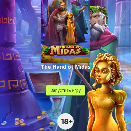
The Hand of Midas
Запустить игру