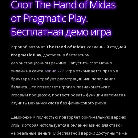
Слот The Hand of Midas
от Pragmatic Play.
Бесплатная демо игра
Игровой автомат
The Hand of Midas
, созданный студией
Pragmatic Play
, доступен в бесплатном
демонстрационном режиме. Запустить слот можно
онлайн на сайте
Азино 777
. Игра открывается прямо в
браузере и не требует регистрации или пополнения
баланса. Это позволяет игрокам познакомиться с
игровым процессом, протестировать функции автомата и
изучить механику слота без финансового риска.
Демо-режим полностью повторяет оригинальную версию
игры, которая используется в онлайн-казино для ставок
на реальные деньги. В бесплатной версии доступны те же