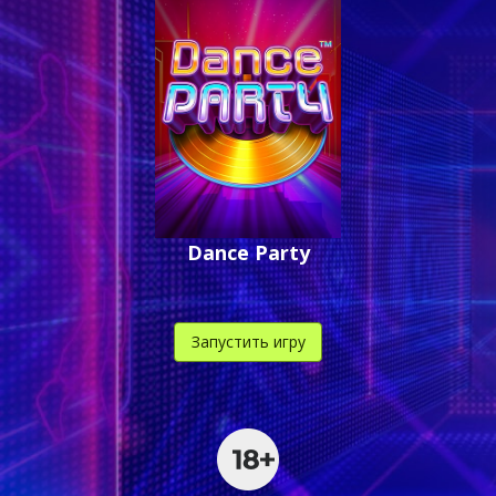
Dance Party
Запустить игру