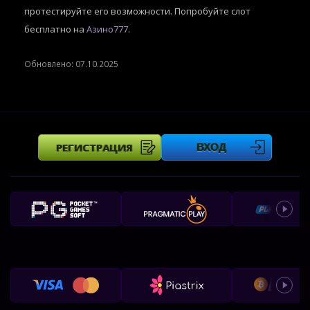
протестируйте его возможности. Попробуйте слот
бесплатно на
Азино777
.
Обновлено:
07.10.2025
РЕГИСТРАЦИЯ
ВХОД