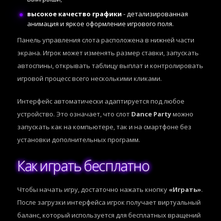
высокое качество графики
- детализированная
анимация и яркое оформление игрового поля.
Панель управления слота расположена в нижней части
экрана. Игрок может изменять размер ставки, запускать
автоспины, открывать таблицу выплат и контролировать
игровой процесс всего несколькими кликами.
Интерфейс автоматически адаптируется под любое
устройство. Это означает, что слот
Dance Party
можно
запускать как на компьютере, так и на смартфоне без
установки дополнительных программ.
Как играть бесплатно
Чтобы начать игру, достаточно нажать кнопку
«Играть»
.
После загрузки интерфейса игрок получает виртуальный
баланс, который используется для бесплатных вращений