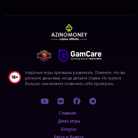
Азартные игры призваны развлекать. Помните, что вы
рискуете деньгами, когда делаете ставки. Не тратьте
больше, чем можете позволить себе проиграть.
Главная
Демо игры
Бонусы
Ввод и Вывод