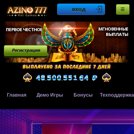
ВХОД
МГНОВЕННЫЕ
ПЕРВОЕ ЧЕСТНОЕ
ВЫПЛАТЫ
Регистрация
Главная
Демо Игры
Бонусы
Техподдержка
,
,
.