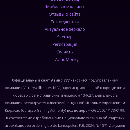
Мобильное казино
Отзывы о сайте
Техподдержка
Актуальное зеркало
Sitemap
Регистрация
Скачать
AzinoMoney
Официальный сайт Азино 777
находится под управлением
компании Victorywillbeours N. V., зарегистрированной в юрисдикции
Кюрасао с регистрационным номером 134627. Деятельность
компании регулируется лицензией, выданной Игровым управлением
Кюрасао (Curaçao Gaming Authority) под номером OGL/2024/173/0199,
в соответствии с требованиями Национального закона об азартных
играх (Landsverordening op de kansspelen, P.B. 2024, № 157). Документ