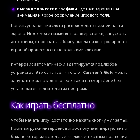
высокое качество графики
- детализированная
анимация и яркое оформление игрового поля.
Панель управления слота расположена в нижней части
экрана. Игрок может изменять размер ставки, запускать
автоспины, открывать таблицу выплат и контролировать
игровой процесс всего несколькими кликами.
Интерфейс автоматически адаптируется под любое
устройство. Это означает, что слот
Caishen's Gold
можно
запускать как на компьютере, так и на смартфоне без
установки дополнительных программ.
Как играть бесплатно
Чтобы начать игру, достаточно нажать кнопку
«Играть»
.
После загрузки интерфейса игрок получает виртуальный
баланс, который используется для бесплатных вращений