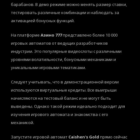
барабанов. В демо режиме можно менять размер ставки,
тестировать различные комбинации и наблюдать за
активацией бонусных функций.
На платформе
Азино 777
представлено более 10 000
игровых автоматов от ведущих разработчиков
индустрии. Это популярные видеослоты с различными
уровнями волатильности, бонусными механиками и
уникальными игровыми тематиками.
Следует учитывать, что в демонстрационной версии
используются виртуальные кредиты. Все выигрыши
начисляются на тестовый баланс и не могут быть
выведены. Однако такой режим идеально подходит для
изучения игрового автомата и знакомства с его
механикой.
Запустите игровой автомат
Caishen's Gold
прямо сейчас