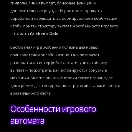
символы, линии выплат, бонусные функции и
дополнительные раунды. Игрок может вращать
барабаны и наблюдать за формированием комбинаций,
чтобы понять структуру выплат и особенности игрового
автомата
Caishen's Gold
.
Бесплатная игра особенно полезна для новых
пользователей онлайн-казино. Она позволяет
разобраться в интерфейсе слота, изучить таблицу
выплат и посмотреть, как активируются бонусные
механики. Многие опытные игроки также используют
демо режим для тестирования стратегии ставок и оценки
волатильности слота.
Особенности игрового
автомата