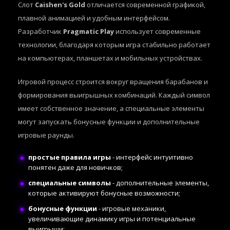
Слот
Caishen's Gold
отличается современной графикой,
плавной анимацией и удобным интерфейсом.
Разработчик
Pragmatic Play
использует современные
технологии, благодаря которым игра стабильно работает
на компьютерах, планшетах и мобильных устройствах.
Игровой процесс строится вокруг вращения барабанов и
формирования выигрышных комбинаций. Каждый символ
имеет собственное значение, а специальные элементы
могут запускать бонусные функции и дополнительные
игровые раунды.
простые правила игры
- интерфейс интуитивно
понятен даже для новичков;
специальные символы
- дополнительные элементы,
которые активируют бонусные возможности;
бонусные функции
- игровые механики,
увеличивающие динамику игры и потенциальные
выигрыши;