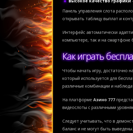
высокое качество графики
Панель управления слота располо
открывать таблицу выплат и конт
Интерфейс автоматически адаптир
компьютере, так и на смартфоне 
Как играть беспл
Чтобы начать игру, достаточно н
который используется для беспл
различные комбинации и наблюдат
На платформе
Азино 777
предста
видеослоты с различными уровня
Следует учитывать, что в демонс
баланс и не могут быть выведены