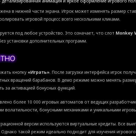
- детализированная анимация и яркое оформление игрового пол
жена в нижней части экрана. Игрок может изменять размер став
ролировать игровой процесс всего несколькими кликами.
уется под любое устройство. Это означает, что слот
Monkey W
без установки дополнительных программ.
атно
ажать кнопку
«Играть»
. После загрузки интерфейса игрок полу
атных вращений барабанов. В демо режиме можно менять размер
ь за активацией бонусных функций.
влено более 10 000 игровых автоматов от ведущих разработчик
ми волатильности, бонусными механиками и уникальными игров
трационной версии используются виртуальные кредиты. Все выи
. Однако такой режим идеально подходит для изучения игрового