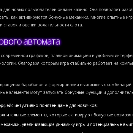
а для новых пользователей онлайн-казино. Она позволяет разоб
реть, как активируются бонусные механики. Многие опытные иг
и ставок и оценки волатильности слота.
ового автомата
 современной графикой, плавной анимацией и удобным интерфе
ологии, благодаря которым игра стабильно работает на компь
г вращения барабанов и формирования выигрышных комбинаций
ьные элементы могут запускать бонусные функции и дополнител
ерфейс интуитивно понятен даже для новичков;
олнительные элементы, которые активируют бонусные возможн
 механики, увеличивающие динамику игры и потенциальные выи