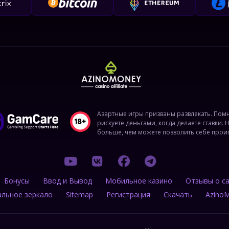
Азартные игры призваны развлекать. Помн
рискуете деньгами, когда делаете ставки. 
больше, чем можете позволить себе проиг
Бонусы
Ввод и Вывод
Мобильное казино
Отзывы о с
альное зеркало
Sitemap
Регистрация
Скачать
Azino