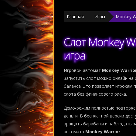
Главная
Игры
Monkey Wa
Слот Monkey Wa
игра
Игровой автомат
Monkey Warrio
Запустить слот можно онлайн на
баланса. Это позволяет игрокам 
слота без финансового риска.
Демо-режим полностью повторяет 
деньги. В бесплатной версии дос
вращать барабаны и наблюдать з
автомата
Monkey Warrior
.