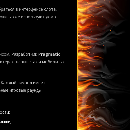
раться в интерфейсе слота,
роки также используют демо
йсом. Разработчик
Pragmatic
ютерах, планшетах и мобильных
. Каждый символ имеет
ьные игровые раунды.
ости;
грыши;