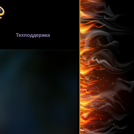
Техподдержка