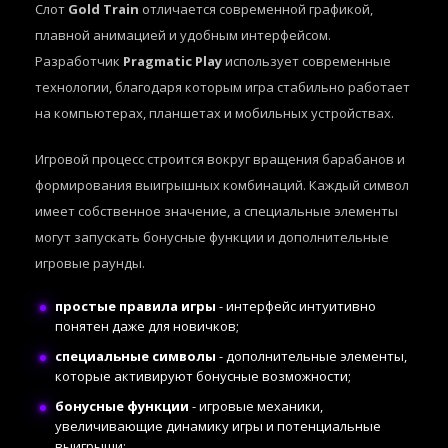
Слот
Gold Train
отличается современной графикой,
плавной анимацией и удобным интерфейсом.
Разработчик
Pragmatic Play
использует современные
технологии, благодаря которым игра стабильно работает
на компьютерах, планшетах и мобильных устройствах.
Игровой процесс строится вокруг вращения барабанов и
формирования выигрышных комбинаций. Каждый символ
имеет собственное значение, а специальные элементы
могут запускать бонусные функции и дополнительные
игровые раунды.
простые правила игры
- интерфейс интуитивно
понятен даже для новичков;
специальные символы
- дополнительные элементы,
которые активируют бонусные возможности;
бонусные функции
- игровые механики,
увеличивающие динамику игры и потенциальные
выигрыши;