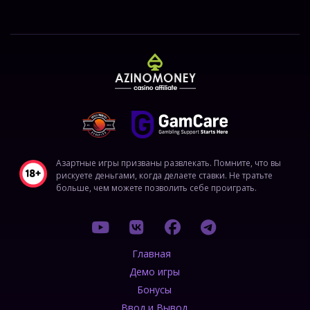
Азартные игры призваны развлекать. Помните, что вы
рискуете деньгами, когда делаете ставки. Не тратьте
больше, чем можете позволить себе проиграть.
Главная
Демо игры
Бонусы
Ввод и Вывод