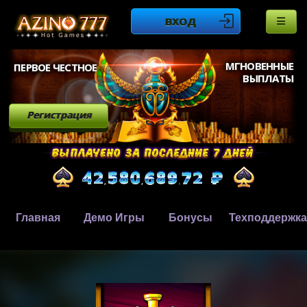
ВХОД
МГНОВЕННЫЕ
ПЕРВОЕ ЧЕСТНОЕ
ВЫПЛАТЫ
Регистрация
Главная
Демо Игры
Бонусы
Техподдержка
,
,
.