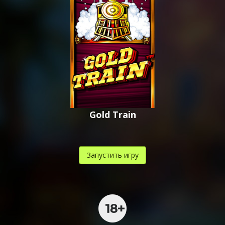
Gold Train
Запустить игру