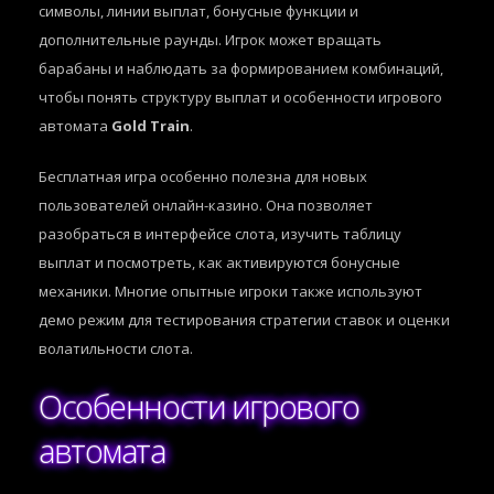
символы, линии выплат, бонусные функции и
дополнительные раунды. Игрок может вращать
барабаны и наблюдать за формированием комбинаций,
чтобы понять структуру выплат и особенности игрового
автомата
Gold Train
.
Бесплатная игра особенно полезна для новых
пользователей онлайн-казино. Она позволяет
разобраться в интерфейсе слота, изучить таблицу
выплат и посмотреть, как активируются бонусные
механики. Многие опытные игроки также используют
демо режим для тестирования стратегии ставок и оценки
волатильности слота.
Особенности игрового
автомата