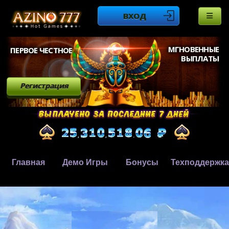
ВХОД
МГНОВЕННЫЕ
ПЕРВОЕ ЧЕСТНОЕ
ВЫПЛАТЫ
Регистрация
Главная
Демо Игры
Бонусы
Техподдержка
,
,
.