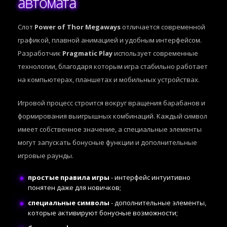
автомата
Слот
Power of Thor Megaways
отличается современной
графикой, плавной анимацией и удобным интерфейсом.
Разработчик
Pragmatic Play
использует современные
технологии, благодаря которым игра стабильно работает
на компьютерах, планшетах и мобильных устройствах.
Игровой процесс строится вокруг вращения барабанов и
формирования выигрышных комбинаций. Каждый символ
имеет собственное значение, а специальные элементы
могут запускать бонусные функции и дополнительные
игровые раунды.
простые правила игры
- интерфейс интуитивно
понятен даже для новичков;
специальные символы
- дополнительные элементы,
которые активируют бонусные возможности;