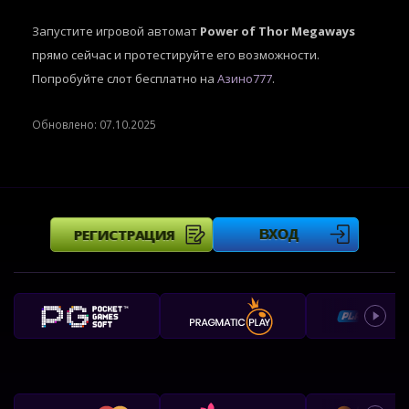
Запустите игровой автомат
Power of Thor Megaways
прямо сейчас и протестируйте его возможности.
Попробуйте слот бесплатно на
Азино777
.
Обновлено:
07.10.2025
РЕГИСТРАЦИЯ
ВХОД