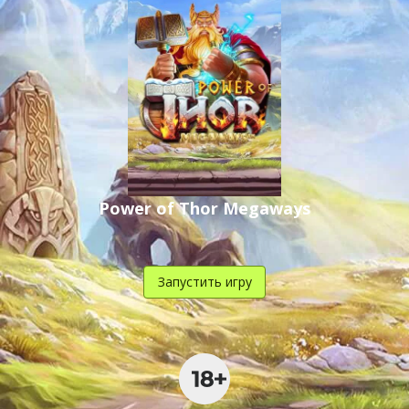
Power of Thor Megaways
Запустить игру