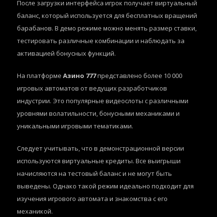
После загрузки интерфейса игрок получает виртуальный
баланс, который используется для бесплатных вращений
барабанов. В демо режиме можно менять размер ставки,
тестировать различные комбинации и наблюдать за
активацией бонусных функций.
На платформе
Азино 777
представлено более 10 000
игровых автоматов от ведущих разработчиков
индустрии. Это популярные видеослоты с различными
уровнями волатильности, бонусными механиками и
уникальными игровыми тематиками.
Следует учитывать, что в демонстрационной версии
используются виртуальные кредиты. Все выигрыши
начисляются на тестовый баланс и не могут быть
выведены. Однако такой режим идеально подходит для
изучения игрового автомата и знакомства с его
механикой.