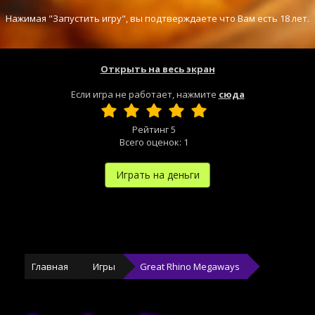
Нажимая "Запустить игру", вы подтверждаете что Вам есть 18 лет.
Открыть на весь экран
Если игра не работает, нажмите
сюда
Рейтинг
5
Всего оценок:
1
Играть на деньги
Главная
Игры
Great Rhino Megaways