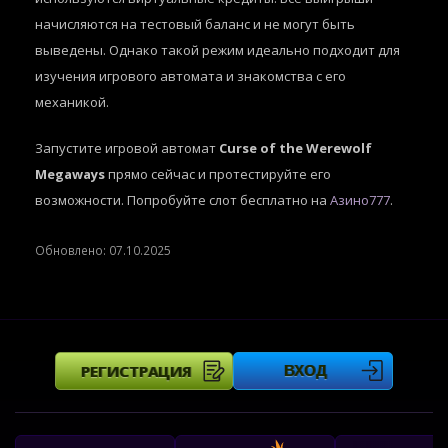
начисляются на тестовый баланс и не могут быть
выведены. Однако такой режим идеально подходит для
изучения игрового автомата и знакомства с его
механикой.
Запустите игровой автомат
Curse of the Werewolf
Megaways
прямо сейчас и протестируйте его
возможности. Попробуйте слот бесплатно на
Азино777
.
Обновлено:
07.10.2025
РЕГИСТРАЦИЯ
ВХОД