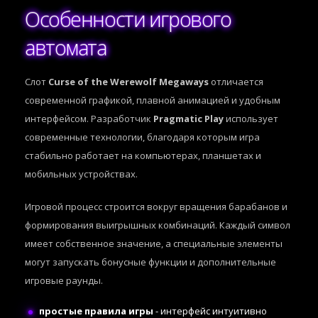
Особенности игрового
автомата
Слот
Curse of the Werewolf Megaways
отличается
современной графикой, плавной анимацией и удобным
интерфейсом. Разработчик
Pragmatic Play
использует
современные технологии, благодаря которым игра
стабильно работает на компьютерах, планшетах и
мобильных устройствах.
Игровой процесс строится вокруг вращения барабанов и
формирования выигрышных комбинаций. Каждый символ
имеет собственное значение, а специальные элементы
могут запускать бонусные функции и дополнительные
игровые раунды.
простые правила игры
- интерфейс интуитивно