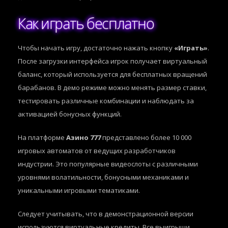
Как играть бесплатно
Чтобы начать игру, достаточно нажать кнопку
«Играть»
.
После загрузки интерфейса игрок получает виртуальный
баланс, который используется для бесплатных вращений
барабанов. В демо режиме можно менять размер ставки,
тестировать различные комбинации и наблюдать за
активацией бонусных функций.
На платформе
Азино 777
представлено более 10 000
игровых автоматов от ведущих разработчиков
индустрии. Это популярные видеослоты с различными
уровнями волатильности, бонусными механиками и
уникальными игровыми тематиками.
Следует учитывать, что в демонстрационной версии
используются виртуальные кредиты. Все выигрыши