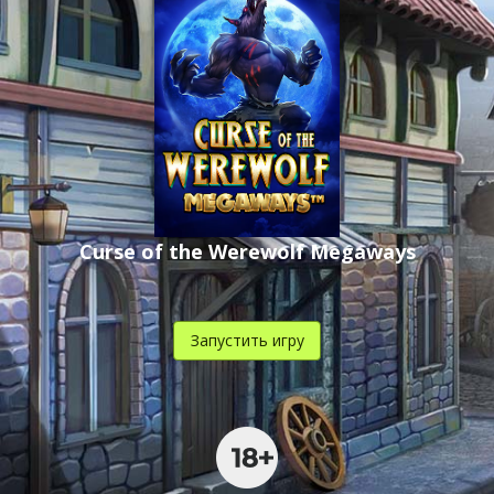
Curse of the Werewolf Megaways
Запустить игру