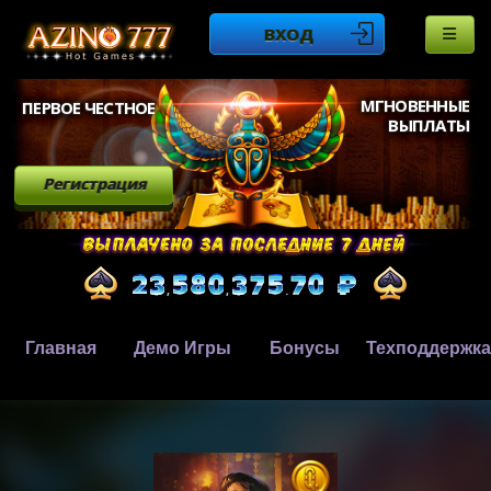
ВХОД
МГНОВЕННЫЕ
ПЕРВОЕ ЧЕСТНОЕ
ВЫПЛАТЫ
Регистрация
Главная
Демо Игры
Бонусы
Техподдержка
,
,
.