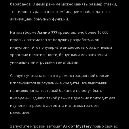
барабанов. В демо режиме можно менять размер ставки,
тестировать различные комбинации и наблюдать за
активацией бонусных функций.
На платформе
Азино 777
представлено более 10 000
игровых автоматов от ведущих разработчиков
индустрии. Это популярные видеослоты с различными
уровнями волатильности, бонусными механиками и
уникальными игровыми тематиками.
Следует учитывать, что в демонстрационной версии
используются виртуальные кредиты. Все выигрыши
начисляются на тестовый баланс и не могут быть
выведены. Однако такой режим идеально подходит для
изучения игрового автомата и знакомства с его
механикой.
Запустите игровой автомат
Ark of Mystery
прямо сейчас