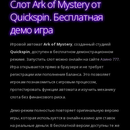
Слот Ark of Mystery от
Quickspin. Бесплатная
демо игра
Игровой автомат
Ark of Mystery
, созданный студией
Quickspin
, доступен в бесплатном демонстрационном
режиме. Запустить слот можно онлайн на сайте
Азино 777
.
Игра открывается прямо в браузере и не требует
регистрации или пополнения баланса. Это позволяет
игрокам познакомиться с игровым процессом,
протестировать функции автомата и изучить механику
слота без финансового риска.
Демо-режим полностью повторяет оригинальную версию
игры, которая используется в онлайн-казино для ставок
на реальные деньги. В бесплатной версии доступны те же