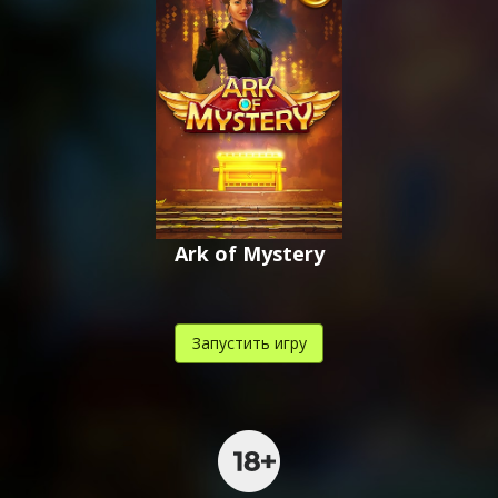
Ark of Mystery
Запустить игру