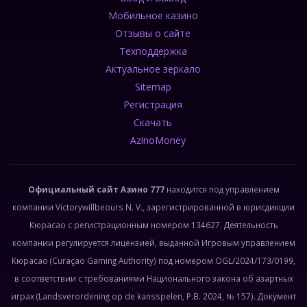
Мобильное казино
Отзывы о сайте
Техподдержка
Актуальное зеркало
Sitemap
Регистрация
Скачать
AzinoMoney
Официальный сайт Азино 777
находится под управлением
компании Victorywillbeours N. V., зарегистрированной в юрисдикции
Кюрасао с регистрационным номером 134627. Деятельность
компании регулируется лицензией, выданной Игровым управлением
Кюрасао (Curaçao Gaming Authority) под номером OGL/2024/173/0199,
в соответствии с требованиями Национального закона об азартных
играх (Landsverordening op de kansspelen, P.B. 2024, № 157). Документ