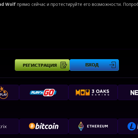
ad Wolf
прямо сейчас и протестируйте его возможности. Попро
РЕГИСТРАЦИЯ
ВХОД