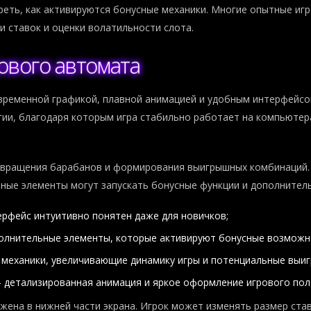
реть, как активируются бонусные механики. Многие опытные иг
и ставок и оценки волатильности слота.
ового автомата
временной графикой, плавной анимацией и удобным интерфейсо
ии, благодаря которым игра стабильно работает на компьютер
г вращения барабанов и формирования выигрышных комбинаций
ьные элементы могут запускать бонусные функции и дополнител
ерфейс интуитивно понятен даже для новичков;
олнительные элементы, которые активируют бонусные возможн
 механики, увеличивающие динамику игры и потенциальные выи
- детализированная анимация и яркое оформление игрового пол
жена в нижней части экрана. Игрок может изменять размер став