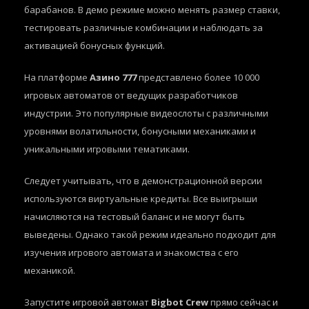
барабанов. В демо режиме можно менять размер ставки,
тестировать различные комбинации и наблюдать за
активацией бонусных функций.
На платформе
Азино 777
представлено более 10 000
игровых автоматов от ведущих разработчиков
индустрии. Это популярные видеослоты с различными
уровнями волатильности, бонусными механиками и
уникальными игровыми тематиками.
Следует учитывать, что в демонстрационной версии
используются виртуальные кредиты. Все выигрыши
начисляются на тестовый баланс и не могут быть
выведены. Однако такой режим идеально подходит для
изучения игрового автомата и знакомства с его
механикой.
Запустите игровой автомат
Bigbot Crew
прямо сейчас и