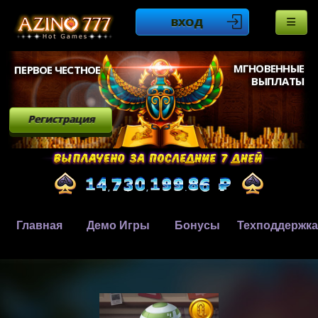
ВХОД
МГНОВЕННЫЕ
ПЕРВОЕ ЧЕСТНОЕ
ВЫПЛАТЫ
Регистрация
Главная
Демо Игры
Бонусы
Техподдержка
,
,
.