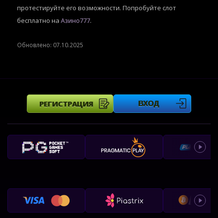
протестируйте его возможности. Попробуйте слот
бесплатно на
Азино777
.
Обновлено:
07.10.2025
РЕГИСТРАЦИЯ
ВХОД