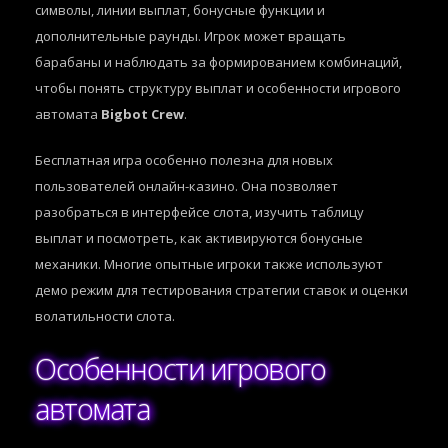
символы, линии выплат, бонусные функции и
дополнительные раунды. Игрок может вращать
барабаны и наблюдать за формированием комбинаций,
чтобы понять структуру выплат и особенности игрового
автомата
Bigbot Crew
.
Бесплатная игра особенно полезна для новых
пользователей онлайн-казино. Она позволяет
разобраться в интерфейсе слота, изучить таблицу
выплат и посмотреть, как активируются бонусные
механики. Многие опытные игроки также используют
демо режим для тестирования стратегии ставок и оценки
волатильности слота.
Особенности игрового
автомата