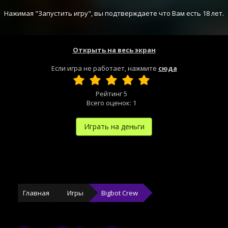
Нажимая "Запустить игру", вы подтверждаете что Вам есть 18 лет.
Открыть на весь экран
Если игра не работает, нажмите
сюда
Рейтинг
5
Всего оценок:
1
Играть на деньги
Главная
Игры
Bigbot Crew