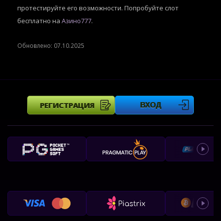
протестируйте его возможности. Попробуйте слот
бесплатно на
Азино777
.
Обновлено:
07.10.2025
РЕГИСТРАЦИЯ
ВХОД