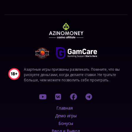
Азартные игры призваны развлекать. Помните, что вы
рискуете деньгами, когда делаете ставки. Не тратьте
больше, чем можете позволить себе проиграть.
Главная
Демо игры
Бонусы
Ввод и Вывод