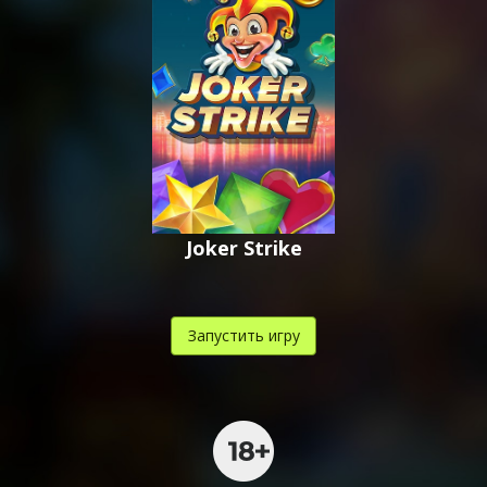
Joker Strike
Запустить игру