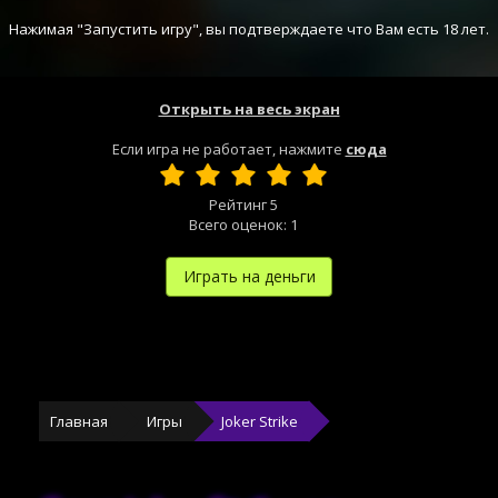
Нажимая "Запустить игру", вы подтверждаете что Вам есть 18 лет.
Открыть на весь экран
Если игра не работает, нажмите
сюда
Рейтинг
5
Всего оценок:
1
Играть на деньги
Главная
Игры
Joker Strike