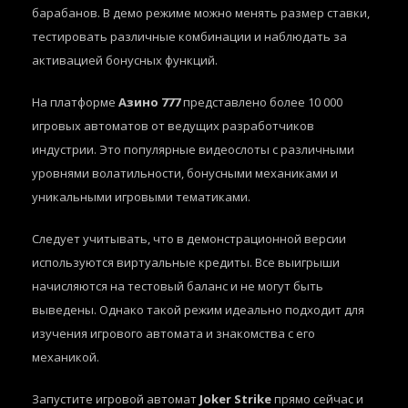
барабанов. В демо режиме можно менять размер ставки,
тестировать различные комбинации и наблюдать за
активацией бонусных функций.
На платформе
Азино 777
представлено более 10 000
игровых автоматов от ведущих разработчиков
индустрии. Это популярные видеослоты с различными
уровнями волатильности, бонусными механиками и
уникальными игровыми тематиками.
Следует учитывать, что в демонстрационной версии
используются виртуальные кредиты. Все выигрыши
начисляются на тестовый баланс и не могут быть
выведены. Однако такой режим идеально подходит для
изучения игрового автомата и знакомства с его
механикой.
Запустите игровой автомат
Joker Strike
прямо сейчас и