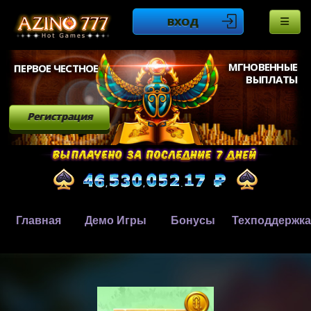
ВХОД
МГНОВЕННЫЕ
ПЕРВОЕ ЧЕСТНОЕ
ВЫПЛАТЫ
Регистрация
Главная
Демо Игры
Бонусы
Техподдержка
,
,
.