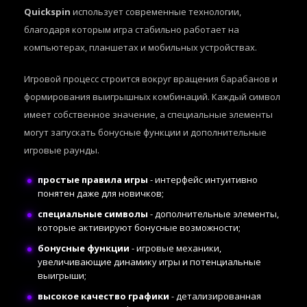
Quickspin
использует современные технологии,
благодаря которым игра стабильно работает на
компьютерах, планшетах и мобильных устройствах.
Игровой процесс строится вокруг вращения барабанов и
формирования выигрышных комбинаций. Каждый символ
имеет собственное значение, а специальные элементы
могут запускать бонусные функции и дополнительные
игровые раунды.
простые правила игры
- интерфейс интуитивно
понятен даже для новичков;
специальные символы
- дополнительные элементы,
которые активируют бонусные возможности;
бонусные функции
- игровые механики,
увеличивающие динамику игры и потенциальные
выигрыши;
высокое качество графики
- детализированная