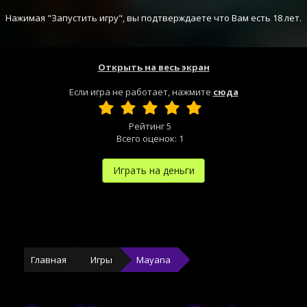
Нажимая "Запустить игру", вы подтверждаете что Вам есть 18 лет.
Открыть на весь экран
Если игра не работает, нажмите
сюда
Рейтинг
5
Всего оценок:
1
Играть на деньги
Главная
Игры
Mayana