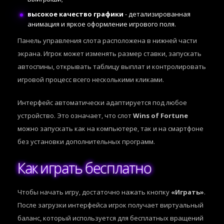
высокое качество графики
- детализированная
анимация и яркое оформление игрового поля.
Панель управления слота расположена в нижней части
экрана. Игрок может изменять размер ставки, запускать
автоспины, открывать таблицу выплат и контролировать
игровой процесс всего несколькими кликами.
Интерфейс автоматически адаптируется под любое
устройство. Это означает, что слот
Wins of Fortune
можно запускать как на компьютере, так и на смартфоне
без установки дополнительных программ.
Как играть бесплатно
Чтобы начать игру, достаточно нажать кнопку
«Играть»
.
После загрузки интерфейса игрок получает виртуальный
баланс, который используется для бесплатных вращений