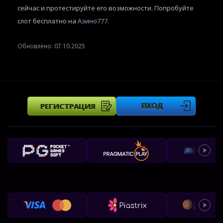
сейчас и протестируйте его возможности. Попробуйте
слот бесплатно на
Азино777
.
Обновлено:
07.10.2025
РЕГИСТРАЦИЯ
ВХОД