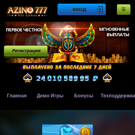
ВХОД
МГНОВЕННЫЕ
ПЕРВОЕ ЧЕСТНОЕ
ВЫПЛАТЫ
Регистрация
Главная
Демо Игры
Бонусы
Техподдержка
,
,
.