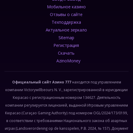
Мобильное казино
Отзывы о сайте
Техподдержка
Актуальное зеркало
Sitemap
Регистрация
Скачать
AzinoMoney
Официальный сайт Азино 777
находится под управлением
компании Victorywillbeours N. V., зарегистрированной в юрисдикции
Кюрасао с регистрационным номером 134627. Деятельность
компании регулируется лицензией, выданной Игровым управлением
Кюрасао (Curaçao Gaming Authority) под номером OGL/2024/173/0199,
в соответствии с требованиями Национального закона об азартных
играх (Landsverordening op de kansspelen, P.B. 2024, № 157). Документ