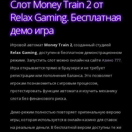
Слот Money Train 2 от
Relax Gaming. Бесплатная
демо игра
Игровой автомат
Money Train 2
, созданный студией
Relax Gaming
, доступен в бесплатном демонстрационном
режиме. Запустить слот можно онлайн на сайте
Азино 777
.
Игра открывается прямо в браузере и не требует
регистрации или пополнения баланса. Это позволяет
игрокам познакомиться с игровым процессом,
протестировать функции автомата и изучить механику
слота без финансового риска.
Демо-режим полностью повторяет оригинальную версию
игры, которая используется в онлайн-казино для ставок
на реальные деньги. В бесплатной версии доступны те же