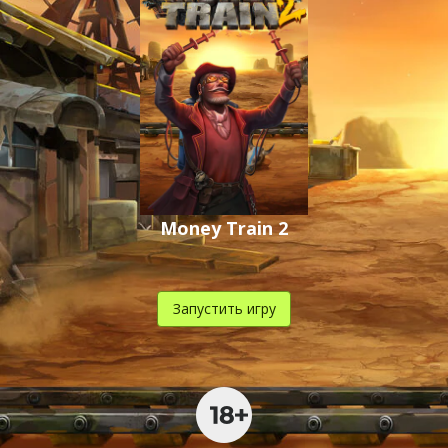
Money Train 2
Запустить игру