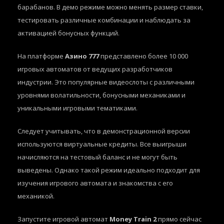
барабанов. В демо режиме можно менять размер ставки,
тестировать различные комбинации и наблюдать за
активацией бонусных функций.
На платформе
Азино 777
представлено более 10 000
игровых автоматов от ведущих разработчиков
индустрии. Это популярные видеослоты с различными
уровнями волатильности, бонусными механиками и
уникальными игровыми тематиками.
Следует учитывать, что в демонстрационной версии
используются виртуальные кредиты. Все выигрыши
начисляются на тестовый баланс и не могут быть
выведены. Однако такой режим идеально подходит для
изучения игрового автомата и знакомства с его
механикой.
Запустите игровой автомат
Money Train 2
прямо сейчас