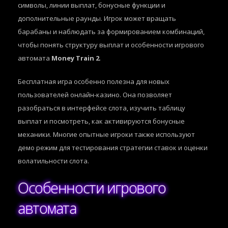
символы, линии выплат, бонусные функции и
дополнительные раунды. Игрок может вращать
барабаны и наблюдать за формированием комбинаций,
чтобы понять структуру выплат и особенности игрового
автомата
Money Train 2
.
Бесплатная игра особенно полезна для новых
пользователей онлайн-казино. Она позволяет
разобраться в интерфейсе слота, изучить таблицу
выплат и посмотреть, как активируются бонусные
механики. Многие опытные игроки также используют
демо режим для тестирования стратегии ставок и оценки
волатильности слота.
Особенности игрового
автомата