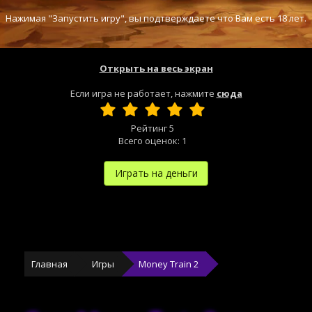
Нажимая "Запустить игру", вы подтверждаете что Вам есть 18 лет.
Открыть на весь экран
Если игра не работает, нажмите
сюда
Рейтинг
5
Всего оценок:
1
Играть на деньги
Главная
Игры
Money Train 2