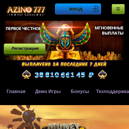
ВХОД
МГНОВЕННЫЕ
ПЕРВОЕ ЧЕСТНОЕ
ВЫПЛАТЫ
Регистрация
Главная
Демо Игры
Бонусы
Техподдержка
,
,
.