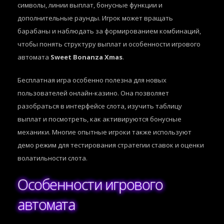
символы, линии выплат, бонусные функции и
дополнительные раунды. Игрок может вращать
барабаны и наблюдать за формированием комбинаций,
чтобы понять структуру выплат и особенности игрового
автомата
Sweet Bonanza Xmas
.
Бесплатная игра особенно полезна для новых
пользователей онлайн-казино. Она позволяет
разобраться в интерфейсе слота, изучить таблицу
выплат и посмотреть, как активируются бонусные
механики. Многие опытные игроки также используют
демо режим для тестирования стратегии ставок и оценки
волатильности слота.
Особенности игрового
автомата