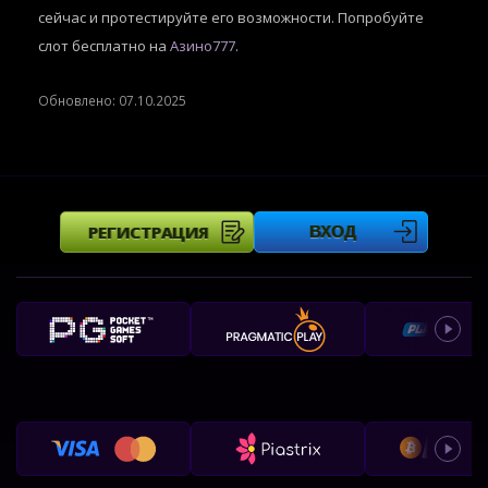
сейчас и протестируйте его возможности. Попробуйте
слот бесплатно на
Азино777
.
Обновлено:
07.10.2025
РЕГИСТРАЦИЯ
ВХОД