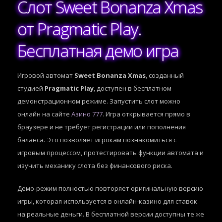
Слот Sweet Bonanza Xmas
от Pragmatic Play.
Бесплатная демо игра
Игровой автомат
Sweet Bonanza Xmas
, созданный
студией
Pragmatic Play
, доступен в бесплатном
демонстрационном режиме. Запустить слот можно
онлайн на сайте
Азино 777
. Игра открывается прямо в
браузере и не требует регистрации или пополнения
баланса. Это позволяет игрокам познакомиться с
игровым процессом, протестировать функции автомата и
изучить механику слота без финансового риска.
Демо-режим полностью повторяет оригинальную версию
игры, которая используется в онлайн-казино для ставок
на реальные деньги. В бесплатной версии доступны те же