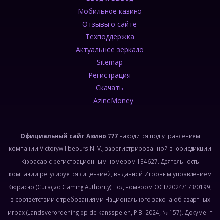
Мобильное казино
Отзывы о сайте
Техподдержка
Актуальное зеркало
Sitemap
Регистрация
Скачать
AzinoMoney
Официальный сайт Азино 777
находится под управлением
компании Victorywillbeours N. V., зарегистрированной в юрисдикции
Кюрасао с регистрационным номером 134627. Деятельность
компании регулируется лицензией, выданной Игровым управлением
Кюрасао (Curaçao Gaming Authority) под номером OGL/2024/173/0199,
в соответствии с требованиями Национального закона об азартных
играх (Landsverordening op de kansspelen, P.B. 2024, № 157). Документ