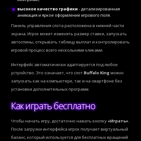
высокое качество графики
- детализированная
анимация и яркое оформление игрового поля.
Панель управления слота расположена в нижней части
экрана. Игрок может изменять размер ставки, запускать
автоспины, открывать таблицу выплат и контролировать
игровой процесс всего несколькими кликами.
Интерфейс автоматически адаптируется под любое
устройство. Это означает, что слот
Buffalo King
можно
запускать как на компьютере, так и на смартфоне без
установки дополнительных программ.
Как играть бесплатно
Чтобы начать игру, достаточно нажать кнопку
«Играть»
.
После загрузки интерфейса игрок получает виртуальный
баланс, который используется для бесплатных вращений