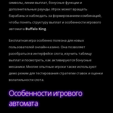
символы, линии выплат, бонусные функции и
дополнительные раунды. Игрок может вращать
барабаны и наблюдать за формированием комбинаций,
чтобы понять структуру выплат и особенности игрового
автомата
Buffalo King
.
Бесплатная игра особенно полезна для новых
пользователей онлайн-казино. Она позволяет
разобраться в интерфейсе слота, изучить таблицу
выплат и посмотреть, как активируются бонусные
механики. Многие опытные игроки также используют
демо режим для тестирования стратегии ставок и оценки
волатильности слота.
Особенности игрового
автомата