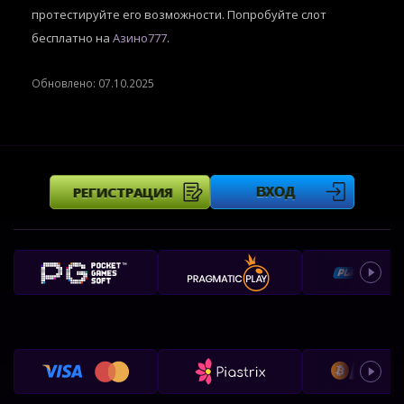
протестируйте его возможности. Попробуйте слот
бесплатно на
Азино777
.
Обновлено:
07.10.2025
РЕГИСТРАЦИЯ
ВХОД